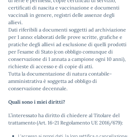
di ferie e permessi, copie certificati di servizio,
certificati di nascita e vaccinazione e documenti
vaccinali in genere, registri delle assenze degli
allievi.
Dati riferibili a documenti soggetti ad archiviazione
per 1 anno: elaborati delle prove scritte, grafiche e
pratiche degli allievi ad esclusione di quelli prodotti
per l’esame di Stato (con obbligo comunque di
conservazione di 1 annata a campione ogni 10 anni),
richieste di accesso e di copie di atti.
Tutta la documentazione di natura contabile-
amministrativa è soggetta ad obbligo di
conservazione decennale.
Quali sono i miei diritti?
L’interessato ha diritto di chiedere al Titolare del
trattamento (Art. 16-21 Regolamento UE 2016/679):
L’accesso ai propri dati, la loro rettifica o cancellazione;