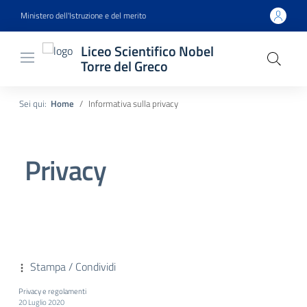
Ministero dell'Istruzione e del merito
Liceo Scientifico Nobel
Torre del Greco
Sei qui:
Home
Informativa sulla privacy
Privacy
Stampa / Condividi
Privacy e regolamenti
20 Luglio 2020