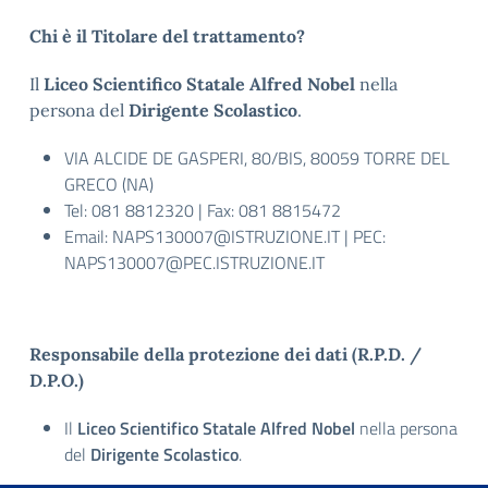
Chi è il Titolare del trattamento?
Il
Liceo Scientifico Statale Alfred Nobel
​ nella
persona del
Dirigente Scolastico
.
VIA ALCIDE DE GASPERI, 80/BIS, 80059 TORRE DEL
GRECO (NA)
Tel: 081 8812320 | Fax: 081 8815472
Email:
NAPS130007@ISTRUZIONE.IT
| PEC:
NAPS130007@PEC.ISTRUZIONE.IT
Responsabile della protezione dei dati (R.P.D. /
D.P.O.)
Il
Liceo Scientifico Statale Alfred Nobel
​ nella persona
del
Dirigente Scolastico
.