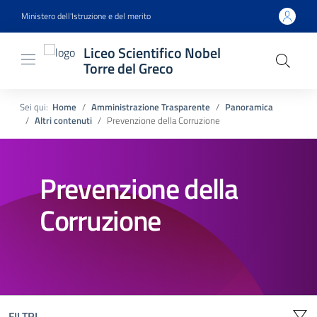
Ministero dell'Istruzione e del merito
Liceo Scientifico Nobel
Torre del Greco
Sei qui:
Home
Amministrazione Trasparente
Panoramica
Altri contenuti
Prevenzione della Corruzione
Prevenzione della
Corruzione
FILTRI