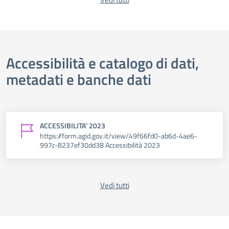
Accessibilità e catalogo di dati,
metadati e banche dati
ACCESSIBILITA' 2023
https://form.agid.gov.it/view/49f66fd0-ab6d-4ae6-
997c-8237ef30dd38 Accessibilità 2023
Vedi tutti