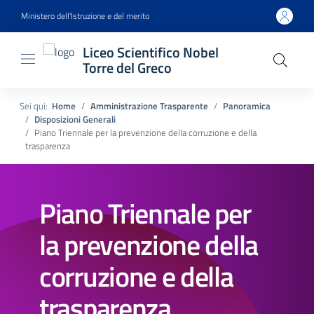
Ministero dell'Istruzione e del merito
Liceo Scientifico Nobel
Torre del Greco
Sei qui:
Home
Amministrazione Trasparente
Panoramica
Disposizioni Generali
Piano Triennale per la prevenzione della corruzione e della
trasparenza
Piano Triennale per
la prevenzione della
corruzione e della
trasparenza