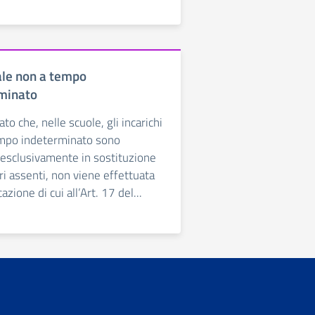
le non a tempo
minato
to che, nelle scuole, gli incarichi
mpo indeterminato sono
i esclusivamente in sostituzione
ari assenti, non viene effettuata
azione di cui all’Art. 17 del...