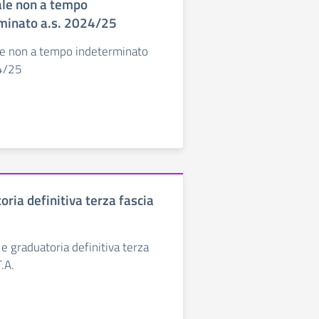
le non a tempo
minato a.s. 2024/25
e non a tempo indeterminato
4/25
ria definitiva terza fascia
 e graduatoria definitiva terza
T.A.