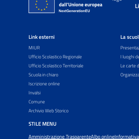
L
Link esterni
La scuo
MIUR
Presenta
Ufficio Scolastico Regionale
I luoghi d
Ufficio Scolastico Territoriale
Le carte d
Scuola in chiaro
Organizz
Iscrizione online
Invalsi
Comune
Archivio Web Storico
STILE MENU
Amministrazione Trasparente
Albo online
Informativa