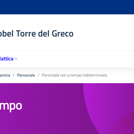
obel Torre del Greco
attica
amica
Personale
Personale non a tempo indeterminato
empo