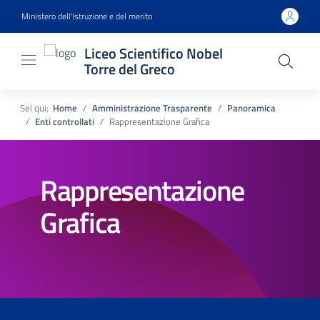
Ministero dell'Istruzione e del merito
Liceo Scientifico Nobel
Torre del Greco
Sei qui:
Home
Amministrazione Trasparente
Panoramica
Enti controllati
Rappresentazione Grafica
Rappresentazione
Grafica