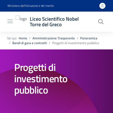
Ministero dell'Istruzione e del merito
Liceo Scientifico Nobel
Torre del Greco
Sei qui:
Home
Amministrazione Trasparente
Panoramica
Bandi di gara e contratti
Progetti di investimento pubblico
Progetti di
investimento
pubblico