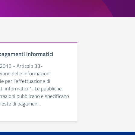
pagamenti informatici
2013 - Articolo 33-
zione delle informazioni
e per l'effettuazione di
i informatici 1. Le pubbliche
razioni pubblicano e specificano
hieste di pagamen...