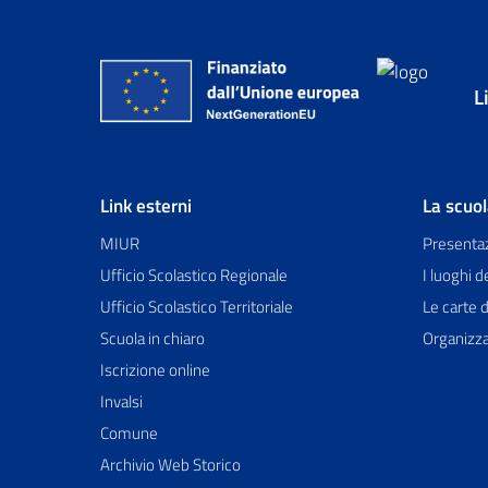
L
Link esterni
La scuo
MIUR
Presenta
Ufficio Scolastico Regionale
I luoghi d
Ufficio Scolastico Territoriale
Le carte d
Scuola in chiaro
Organizz
Iscrizione online
Invalsi
Comune
Archivio Web Storico