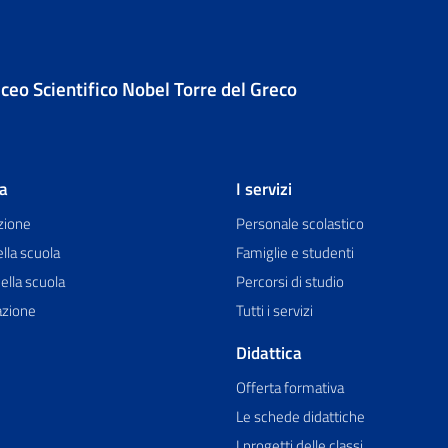
iceo Scientifico Nobel Torre del Greco
la
I servizi
zione
Personale scolastico
ella scuola
Famiglie e studenti
ella scuola
Percorsi di studio
azione
Tutti i servizi
Didattica
Offerta formativa
Le schede didattiche
I progetti delle classi