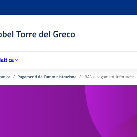
obel Torre del Greco
attica
amica
Pagamenti dell'amministrazione
IBAN e pagamenti informatici