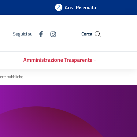
Area Riservata
Seguici su
Cerca
Amministrazione Trasparente
pere pubbliche