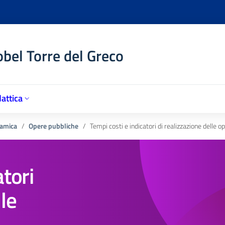
obel Torre del Greco
attica
amica
Opere pubbliche
Tempi costi e indicatori di realizzazione delle o
atori
lle