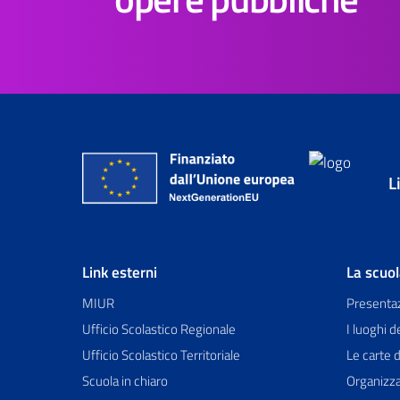
L
Link esterni
La scuo
MIUR
Presenta
Ufficio Scolastico Regionale
I luoghi d
Ufficio Scolastico Territoriale
Le carte d
Scuola in chiaro
Organizz