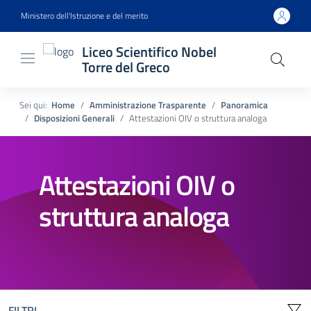
Ministero dell'Istruzione e del merito
Liceo Scientifico Nobel
Torre del Greco
Sei qui:
Home
Amministrazione Trasparente
Panoramica
Disposizioni Generali
Attestazioni OIV o struttura analoga
Attestazioni OIV o
struttura analoga
FILTRI