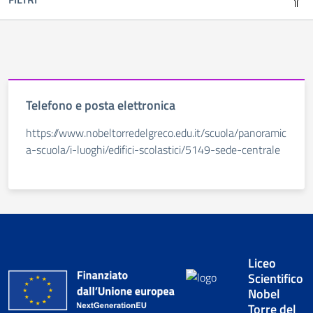
Telefono e posta elettronica
https://www.nobeltorredelgreco.edu.it/scuola/panoramic
a-scuola/i-luoghi/edifici-scolastici/5149-sede-centrale
Liceo
Scientifico
Nobel
Torre del