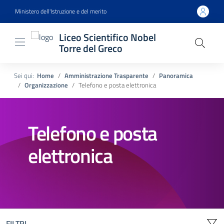
Ministero dell'Istruzione e del merito
Liceo Scientifico Nobel
Torre del Greco
Sei qui:
Home
Amministrazione Trasparente
Panoramica
Organizzazione
Telefono e posta elettronica
Telefono e posta
elettronica
FILTRI