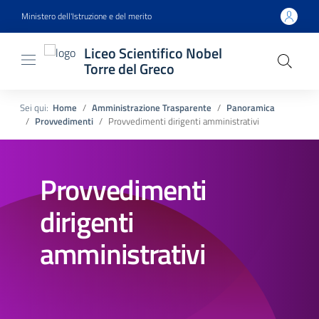
Ministero dell'Istruzione e del merito
Liceo Scientifico Nobel
Torre del Greco
Sei qui:
Home
Amministrazione Trasparente
Panoramica
Provvedimenti
Provvedimenti dirigenti amministrativi
Provvedimenti
dirigenti
amministrativi